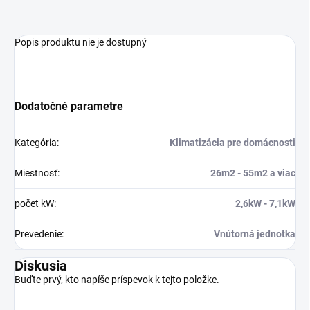
Popis produktu nie je dostupný
Dodatočné parametre
Kategória
:
Klimatizácia pre domácnosti
Miestnosť
:
26m2 - 55m2 a viac
počet kW
:
2,6kW - 7,1kW
Prevedenie
:
Vnútorná jednotka
Diskusia
Buďte prvý, kto napíše príspevok k tejto položke.