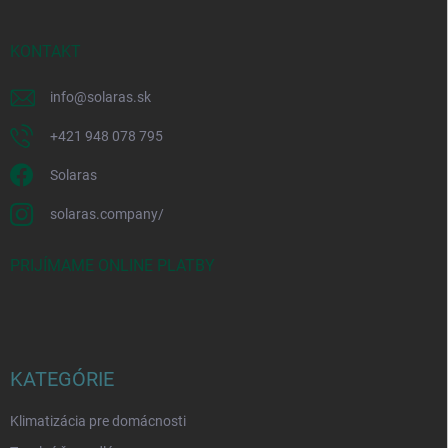
KONTAKT
info
@
solaras.sk
+421 948 078 795
Solaras
solaras.company/
PRIJÍMAME ONLINE PLATBY
KATEGÓRIE
Klimatizácia pre domácnosti