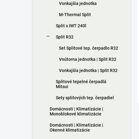
Vonkajšia jednotka
M-Thermal Split
Split s IWT 240l
Split R32
Set Splitové tep. čerpadlo R32
Vnútorna jednotka | Split R32
Vonkajšia jednotka | Split R32
Splitové tepelné čerpadlá
Mitsui
Sety splitových tep. čerpadiel
Domácnosti | Klimatizácie |
Monoblokové klimatizácie
Domácnosti | Klimatizácie |
Okenné klimatizácie