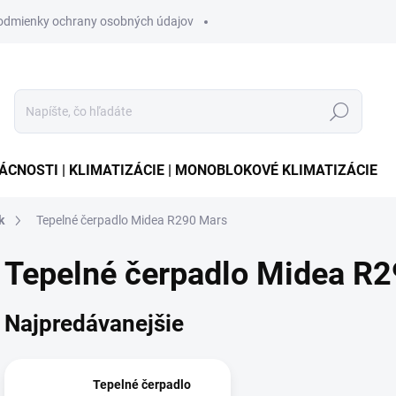
odmienky ochrany osobných údajov
Hľadať
CNOSTI | KLIMATIZÁCIE | MONOBLOKOVÉ KLIMATIZÁCIE
k
Tepelné čerpadlo Midea R290 Mars
Tepelné čerpadlo Midea R
Najpredávanejšie
Tepelné čerpadlo