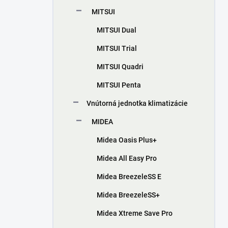
MITSUI
MITSUI Dual
MITSUI Trial
MITSUI Quadri
MITSUI Penta
Vnútorná jednotka klimatizácie
MIDEA
Midea Oasis Plus+
Midea All Easy Pro
Midea BreezeleSS E
Midea BreezeleSS+
Midea Xtreme Save Pro