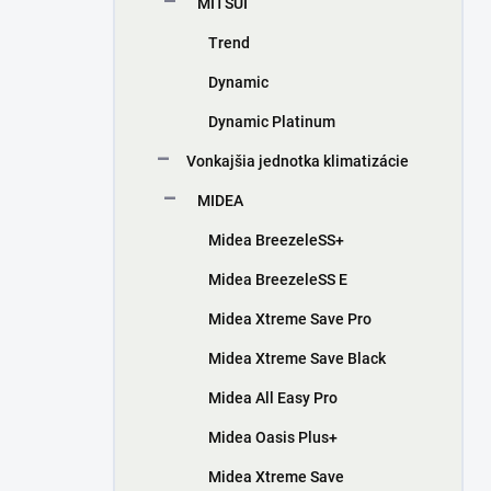
MITSUI
Trend
Dynamic
Dynamic Platinum
Vonkajšia jednotka klimatizácie
MIDEA
Midea BreezeleSS+
Midea BreezeleSS E
Midea Xtreme Save Pro
Midea Xtreme Save Black
Midea All Easy Pro
Midea Oasis Plus+
Midea Xtreme Save