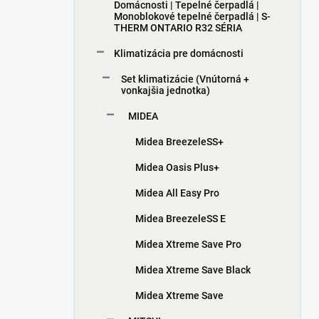
Domácnosti | Tepelné čerpadlá |
Monoblokové tepelné čerpadlá | S-
THERM ONTARIO R32 SÉRIA
Klimatizácia pre domácnosti
Set klimatizácie (Vnútorná +
vonkajšia jednotka)
MIDEA
Midea BreezeleSS+
Midea Oasis Plus+
Midea All Easy Pro
Midea BreezeleSS E
Midea Xtreme Save Pro
Midea Xtreme Save Black
Midea Xtreme Save