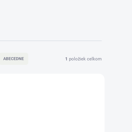
1
položiek celkom
ABECEDNE