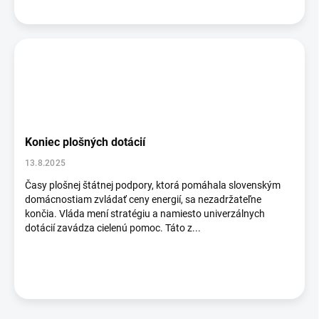
Koniec plošných dotácií
13.8.2025
Časy plošnej štátnej podpory, ktorá pomáhala slovenským
domácnostiam zvládať ceny energií, sa nezadržateľne
končia. Vláda mení stratégiu a namiesto univerzálnych
dotácií zavádza cielenú pomoc. Táto z...