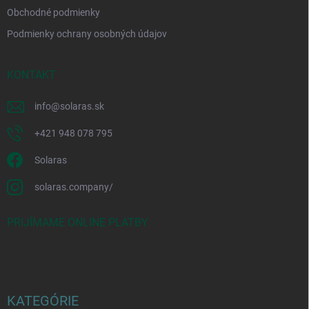
Obchodné podmienky
Podmienky ochrany osobných údajov
KONTAKT
info
@
solaras.sk
+421 948 078 795
Solaras
solaras.company/
PRIJÍMAME ONLINE PLATBY
KATEGÓRIE