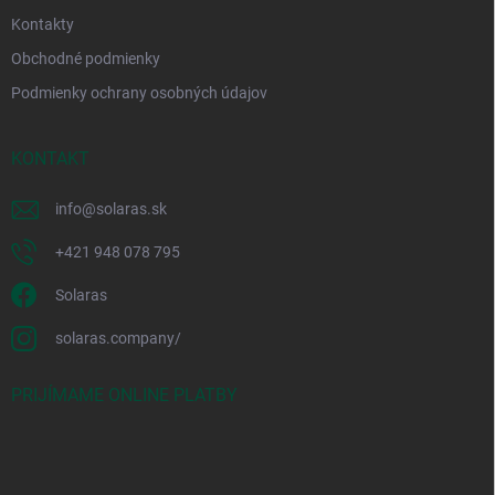
Kontakty
Obchodné podmienky
Podmienky ochrany osobných údajov
KONTAKT
info
@
solaras.sk
+421 948 078 795
Solaras
solaras.company/
PRIJÍMAME ONLINE PLATBY