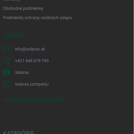
Obchodné podmienky
Podmienky ochrany osobných údajov
KONTAKT
info
@
solaras.sk
+421 948 078 795
Solaras
solaras.company/
PRIJÍMAME ONLINE PLATBY
KATEGÓRIE