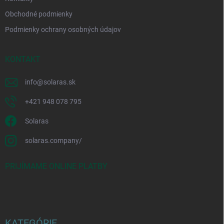
Obchodné podmienky
Podmienky ochrany osobných údajov
KONTAKT
info
@
solaras.sk
+421 948 078 795
Solaras
solaras.company/
PRIJÍMAME ONLINE PLATBY
KATEGÓRIE