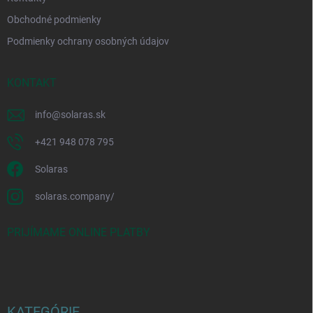
Obchodné podmienky
Podmienky ochrany osobných údajov
KONTAKT
info
@
solaras.sk
+421 948 078 795
Solaras
solaras.company/
PRIJÍMAME ONLINE PLATBY
KATEGÓRIE