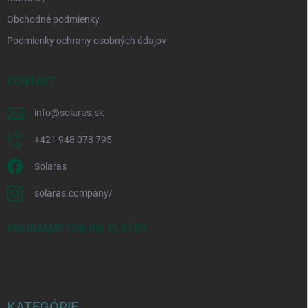
Obchodné podmienky
Podmienky ochrany osobných údajov
KONTAKT
info
@
solaras.sk
+421 948 078 795
Solaras
solaras.company/
PRIJÍMAME ONLINE PLATBY
KATEGÓRIE