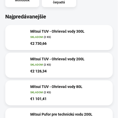
Monoblok
čerpadlá
Najpredávanejšie
Mitsui TUV - Ohrievač vody 300L
SKLADOM
(2 KS)
€2 730,66
Mitsui TUV - Ohrievač vody 200L
SKLADOM
(2 KS)
€2 126,34
Mitsui TUV - Ohrievač vody 80L
SKLADOM
(2 KS)
€1 101,41
Mitsui Pufor pre technickú vodu 200L