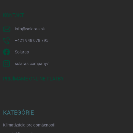
KONTAKT
info
@
solaras.sk
+421 948 078 795
Solaras
solaras.company/
PRIJÍMAME ONLINE PLATBY
KATEGÓRIE
Klimatizácia pre domácnosti