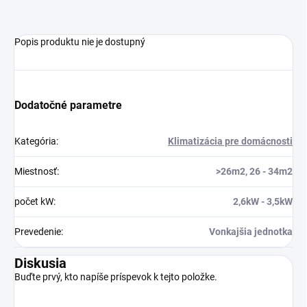
Popis produktu nie je dostupný
Dodatočné parametre
Kategória
:
Klimatizácia pre domácnosti
Miestnosť
:
>26m2, 26 - 34m2
počet kW
:
2,6kW - 3,5kW
Prevedenie
:
Vonkajšia jednotka
Diskusia
Buďte prvý, kto napíše príspevok k tejto položke.