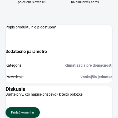
po celom Slovensku
na akúkoľvek adresu
Popis produktu nie je dostupný
Dodatočné parametre
Kategória
:
Klimatizácia pre domácnosti
Prevedenie
:
Vonkajšia jednotka
Diskusia
Buďte prvý, kto napíše príspevok k tejto položke.
Pridať komentár