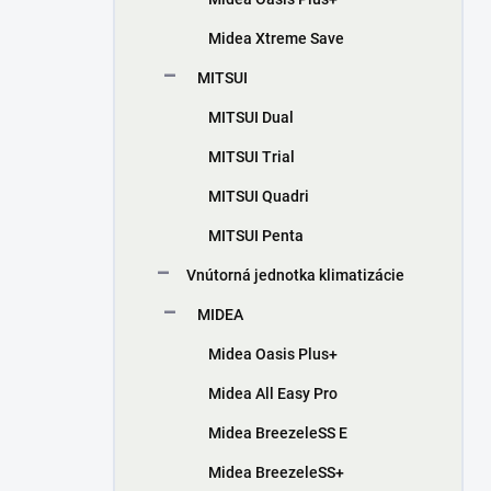
Midea Xtreme Save
MITSUI
MITSUI Dual
MITSUI Trial
MITSUI Quadri
MITSUI Penta
Vnútorná jednotka klimatizácie
MIDEA
Midea Oasis Plus+
Midea All Easy Pro
Midea BreezeleSS E
Midea BreezeleSS+