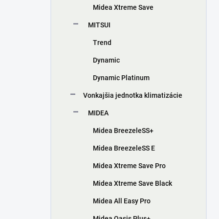
Midea Xtreme Save
MITSUI
Trend
Dynamic
Dynamic Platinum
Vonkajšia jednotka klimatizácie
MIDEA
Midea BreezeleSS+
Midea BreezeleSS E
Midea Xtreme Save Pro
Midea Xtreme Save Black
Midea All Easy Pro
Midea Oasis Plus+