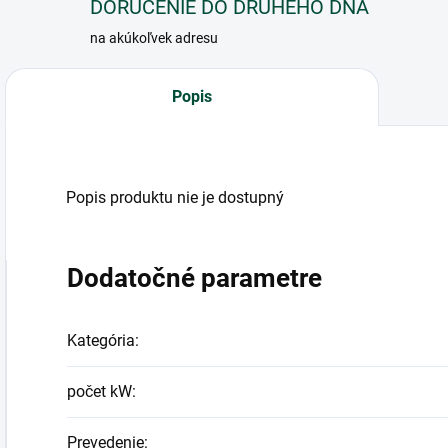
DORUČENIE DO DRUHÉHO DŇA
na akúkoľvek adresu
Popis
Popis produktu nie je dostupný
Dodatočné parametre
Kategória
:
počet kW
:
Prevedenie
: