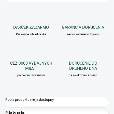
DARČEK ZADARMO
GARANCIA DORUČENIA
Ku každej objednávke
nepoškodeného tovaru
CEZ 3000 VÝDAJNÝCH
DORUČENIE DO
MIEST
DRUHÉHO DŇA
po celom Slovensku
na akúkoľvek adresu
Popis produktu nie je dostupný
Diskusia