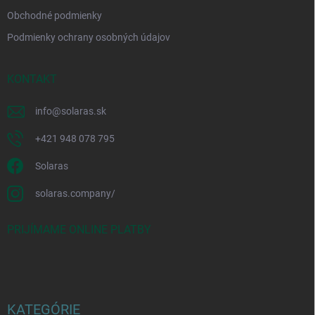
Obchodné podmienky
Podmienky ochrany osobných údajov
KONTAKT
info
@
solaras.sk
+421 948 078 795
Solaras
solaras.company/
PRIJÍMAME ONLINE PLATBY
KATEGÓRIE