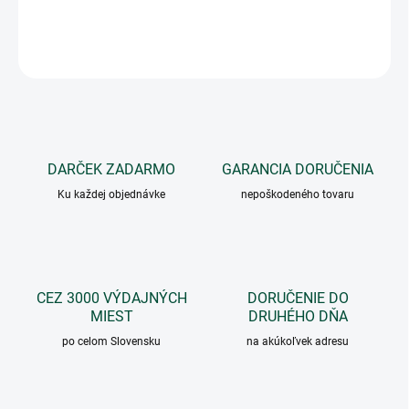
OPÝTAŤ SA
DARČEK ZADARMO
GARANCIA DORUČENIA
Ku každej objednávke
nepoškodeného tovaru
CEZ 3000 VÝDAJNÝCH
DORUČENIE DO
MIEST
DRUHÉHO DŇA
po celom Slovensku
na akúkoľvek adresu