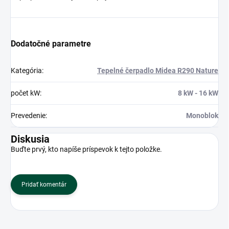
Dodatočné parametre
Kategória
:
Tepelné čerpadlo Midea R290 Nature
počet kW
:
8 kW - 16 kW
Prevedenie
:
Monoblok
Diskusia
Buďte prvý, kto napíše príspevok k tejto položke.
Pridať komentár