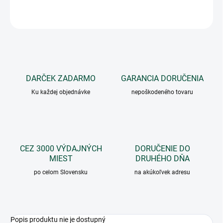
OPÝTAŤ SA
DARČEK ZADARMO
GARANCIA DORUČENIA
Ku každej objednávke
nepoškodeného tovaru
CEZ 3000 VÝDAJNÝCH
DORUČENIE DO
MIEST
DRUHÉHO DŇA
po celom Slovensku
na akúkoľvek adresu
Popis produktu nie je dostupný